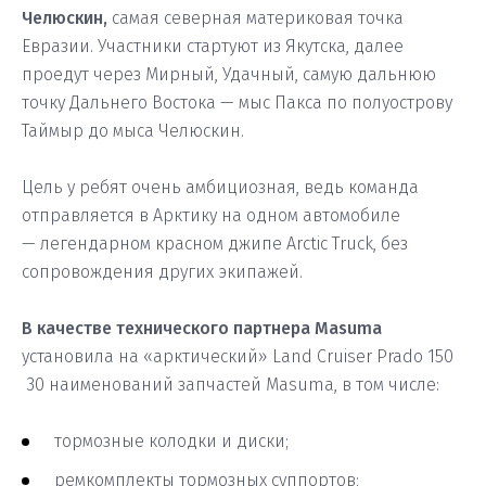
Челюскин,
самая северная материковая точка
Евразии. Участники стартуют из Якутска, далее
проедут через Мирный, Удачный, самую дальнюю
точку Дальнего Востока — мыс Пакса по полуострову
Таймыр до мыса Челюскин.
Цель у ребят очень амбициозная, ведь команда
отправляется в Арктику на одном автомобиле
— легендарном красном джипе Arctic Truck, без
сопровождения других экипажей.
В качестве технического партнера
Masuma
установила на «арктический» Land Cruiser Prado 150
30 наименований запчастей Masuma, в том числе:
тормозные колодки и диски;
ремкомплекты тормозных суппортов;